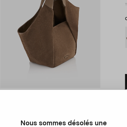
T
D
Nous sommes désolés une