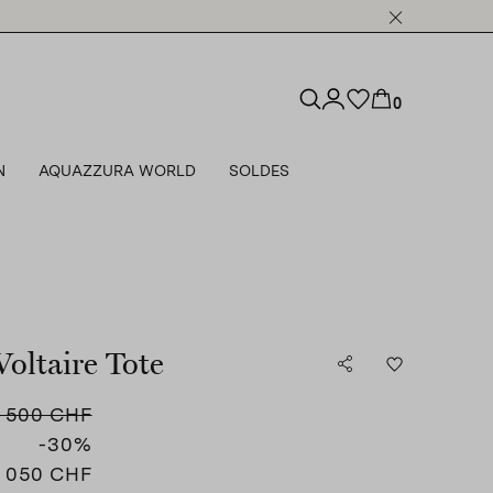
0
N
AQUAZZURA WORLD
SOLDES
Voltaire Tote
1 500 CHF
-30
%
1 050 CHF