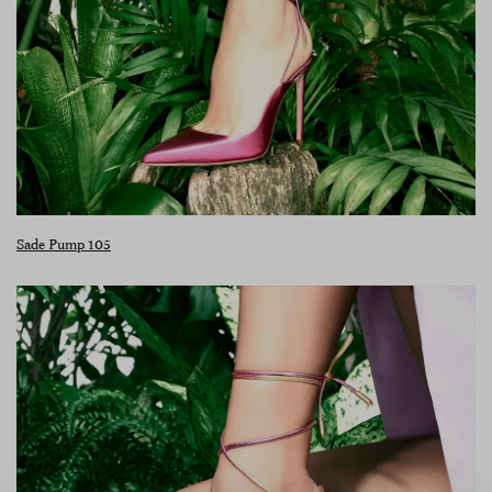
Sade Pump 105