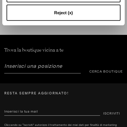
SPEDIZIONE E RESO
AIUTO
Reject (x)
Trova la boutique vicina a te
CERCA BOUTIQUE
RESTA SEMPRE AGGIORNATO!
ISCRIVITI
Cliccando su “Iscriviti” autorizzo il trattamento dei miei dati per finalità di marketing