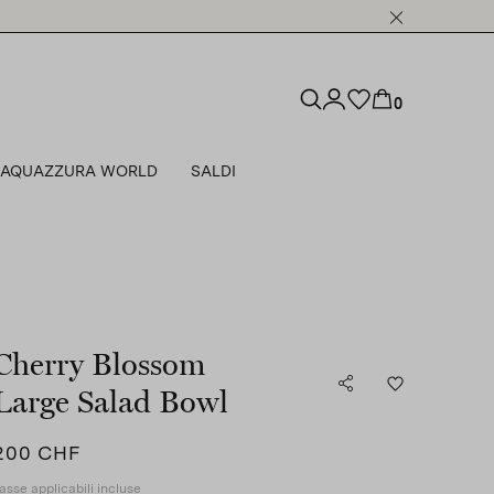
0
AQUAZZURA WORLD
SALDI
Cherry Blossom
Large Salad Bowl
200 CHF
asse applicabili incluse