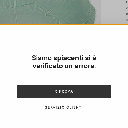
C
d
i
s
Siamo spiacenti si è
verificato un errore.
RIPROVA
SERVIZIO CLIENTI