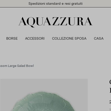
Spedizioni standard e resi gratuiti
BORSE
ACCESSORI
COLLEZIONE SPOSA
CASA
ssom Large Salad Bowl
T