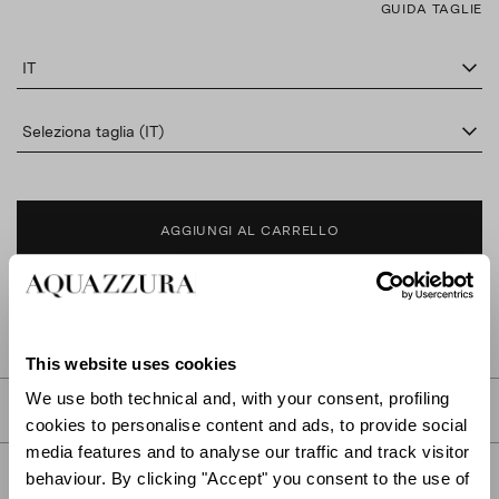
GUIDA TAGLIE
IT
Seleziona taglia (IT)
AGGIUNGI AL CARRELLO
TROVA IN BOUTIQUE
This website uses cookies
We use both technical and, with your consent, profiling
DESCRIZIONE
cookies to personalise content and ads, to provide social
media features and to analyse our traffic and track visitor
DETTAGLI
behaviour. By clicking "Accept" you consent to the use of