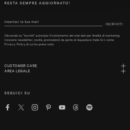
RESTA SEMPRE AGGIORNATO!
ISCRIVITI
Cliccando su “Iscriviti” autorizzo il trattamento dei miei dati per finalità di marketing
(ricevere newsletter, novità, promozioni) da parte di Aquazzura Italia S.r.l. come
Privacy Policy
di cui ho preso nota.
CUSTOMER CARE
AREA LEGALE
SEGUICI SU