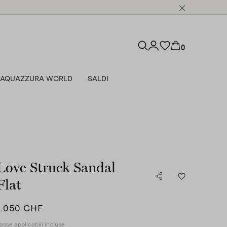
0
AQUAZZURA WORLD
SALDI
Love Struck Sandal
Flat
1.050 CHF
asse applicabili incluse