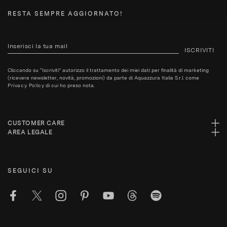
RESTA SEMPRE AGGIORNATO!
ISCRIVITI
Cliccando su “Iscriviti” autorizzo il trattamento dei miei dati per finalità di marketing
(ricevere newsletter, novità, promozioni) da parte di Aquazzura Italia S.r.l. come
Privacy Policy
di cui ho preso nota.
CUSTOMER CARE
AREA LEGALE
SEGUICI SU