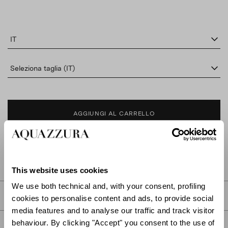
IT
Seleziona taglia (IT)
AGGIUNGI AL CARRELLO
TROVA IN BOUTIQUE
This website uses cookies
We use both technical and, with your consent, profiling
DESCRIZIONE
cookies to personalise content and ads, to provide social
media features and to analyse our traffic and track visitor
behaviour. By clicking "Accept" you consent to the use of
DETTAGLI