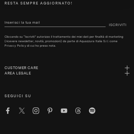
RESTA SEMPRE AGGIORNATO!
ISCRIVITI
Cliccando su “Iscriviti” autorizzo il trattamento dei miei dati per finalità di marketing
(ricevere newsletter, novità, promozioni) da parte di Aquazzura Italia S.r.l. come
Privacy Policy
di cui ho preso nota.
CUSTOMER CARE
AREA LEGALE
SEGUICI SU