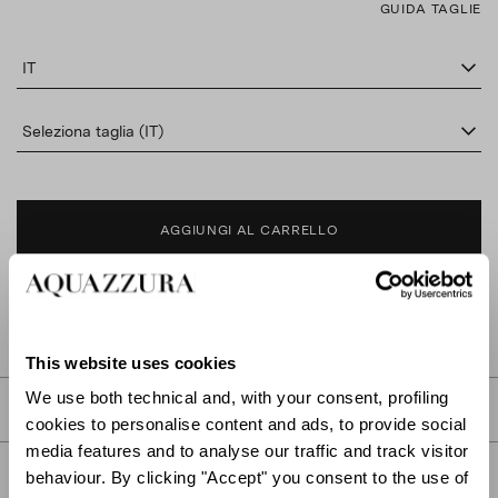
GUIDA TAGLIE
IT
Seleziona taglia (IT)
AGGIUNGI AL CARRELLO
TROVA IN BOUTIQUE
This website uses cookies
We use both technical and, with your consent, profiling
DESCRIZIONE
cookies to personalise content and ads, to provide social
media features and to analyse our traffic and track visitor
DETTAGLI
behaviour. By clicking "Accept" you consent to the use of