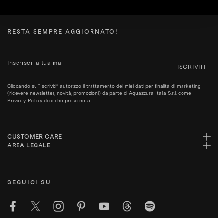
RESTA SEMPRE AGGIORNATO!
ISCRIVITI
Cliccando su “Iscriviti” autorizzo il trattamento dei miei dati per finalità di marketing
(ricevere newsletter, novità, promozioni) da parte di Aquazzura Italia S.r.l. come
Privacy Policy
di cui ho preso nota.
CUSTOMER CARE
AREA LEGALE
SEGUICI SU