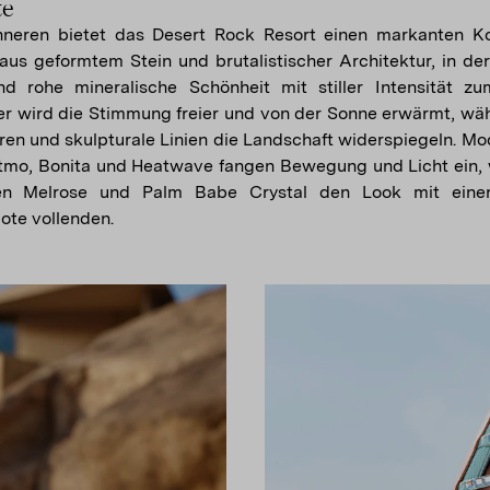
te
neren bietet das Desert Rock Resort einen markanten Ko
aus geformtem Stein und brutalistischer Architektur, in d
d rohe mineralische Schönheit mit stiller Intensität z
r wird die Stimmung freier und von der Sonne erwärmt, wä
ren und skulpturale Linien die Landschaft widerspiegeln. Mo
tmo, Bonita und Heatwave fangen Bewegung und Licht ein,
len Melrose und Palm Babe Crystal den Look mit einer
te vollenden.