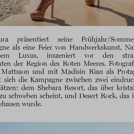
ura präsentiert seine Frühjahr/Somme
ne als eine Feier von Handwerkskunst, Na
tem Luxus, inszeniert vor den stra
ten der Region des Roten Meeres. Fotograf
 Mattsson und mit Madisin Rian als Prota
et sich die Kampagne zwischen zwei eindruc
ätzen: dem Shebara Resort, das über krista
zu schweben scheint, und Desert Rock, das i
ehauen wurde.