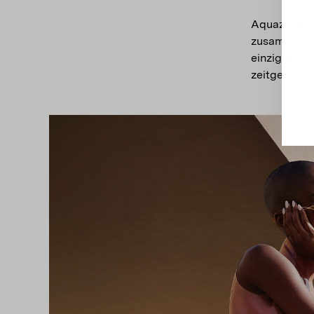
Aquazzura
zusammen, 
einzigarti
zeitgenössi