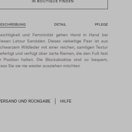
IN BOUTIQUE FINDEN
BESCHREIBUNG
DETAIL
PFLEGE
eichtigkeit und Femininität gehen Hand in Hand bei
iesen Latour Sandalen. Dieses vielseitige Paar ist aus
chwarzem Wildleder mit einer reichen, samtigen Textur
efertigt und verfügt über zarte Riemen, die den Fuß fest
n Position halten. Die Blockabsätze sind so bequem,
ass Sie sie nie wieder ausziehen möchten.
VERSAND UND RÜCKGABE
HILFE