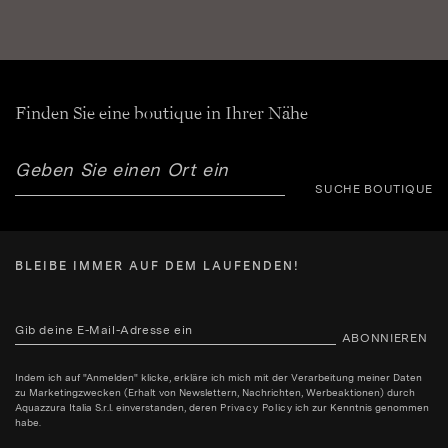
Finden Sie eine boutique in Ihrer Nähe
SUCHE BOUTIQUE
BLEIBE IMMER AUF DEM LAUFENDEN!
ABONNIEREN
Indem ich auf "Anmelden" klicke, erkläre ich mich mit der Verarbeitung meiner Daten
zu Marketingzwecken (Erhalt von Newslettern, Nachrichten, Werbeaktionen) durch
Aquazzura Italia S.r.l. einverstanden, deren
Privacy Policy
ich zur Kenntnis genommen
habe.