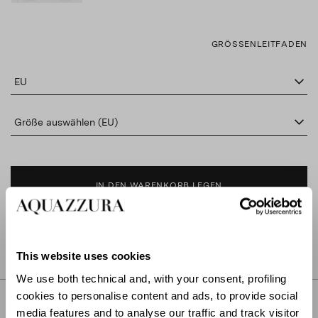
GRÖSSENLEITFADEN
EU
Größe auswählen (EU)
IN DEN WARENKORB LEGEN
IN BOUTIQUE FINDEN
This website uses cookies
We use both technical and, with your consent, profiling
cookies to personalise content and ads, to provide social
BESCHREIBUNG
media features and to analyse our traffic and track visitor