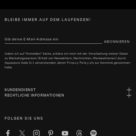
BLEIBE IMMER AUF DEM LAUFENDEN!
ABONNIEREN
Indem ich auf "Anmelden" klicke, erkläre ich mich mit der Verarbeitung meiner Daten
zu Marketingzwecken (Erhalt von Newslettern, Nachrichten, Werbeaktionen) durch
Aquazzura Italia S.r.l. einverstanden, deren
Privacy Policy
ich zur Kenntnis genommen
habe.
KUNDENDIENST
RECHTLICHE INFORMATIONEN
FOLGEN SIE UNS