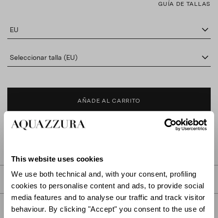
GUÍA DE TALLAS
EU
Seleccionar talla (EU)
AÑADE AL CARRITO
BUSCAR EN BOUTIQUE
This website uses cookies
We use both technical and, with your consent, profiling
DESCRIPCIÓN
cookies to personalise content and ads, to provide social
media features and to analyse our traffic and track visitor
DETALLES
behaviour. By clicking "Accept" you consent to the use of