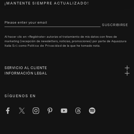
¡MANTENTE SIEMPRE ACTUALIZADO!
SUSCRIBIRSE
Al hacer clic en «Regístrate» autorizo el tratamiento de mis datos con fines de
marketing (recepción de newsletters, noticias, promociones) por parte de Aquazzura
Italia S.r.l. como
Politica de Privacidad
de la que he tomado nota.
SERVICIO AL CLIENTE
INFORMACIÓN LEGAL
SÍGUENOS EN