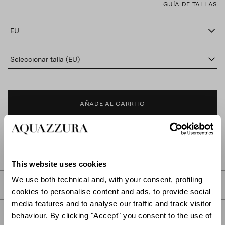
GUÍA DE TALLAS
EU
Seleccionar talla (EU)
AÑADE AL CARRITO
BUSCAR EN BOUTIQUE
This website uses cookies
We use both technical and, with your consent, profiling
DESCRIPCIÓN
cookies to personalise content and ads, to provide social
media features and to analyse our traffic and track visitor
DETALLES
behaviour. By clicking "Accept" you consent to the use of