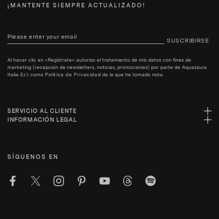
¡MANTENTE SIEMPRE ACTUALIZADO!
SUSCRIBIRSE
Al hacer clic en «Regístrate» autorizo el tratamiento de mis datos con fines de
marketing (recepción de newsletters, noticias, promociones) por parte de Aquazzura
Italia S.r.l. como
Politica de Privacidad
de la que he tomado nota.
SERVICIO AL CLIENTE
INFORMACIÓN LEGAL
SÍGUENOS EN