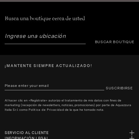
Busca una boutique cerca de usted
BUSCAR BOUTIQUE
¡MANTENTE SIEMPRE ACTUALIZADO!
SUSCRIBIRSE
Al hacer clic en «Regístrate» autorizo el tratamiento de mis datos con fines de
marketing (recepción de newsletters, noticias, promociones) por parte de Aquazzura
Italia S.r.l. como
Politica de Privacidad
de la que he tomado nota.
SERVICIO AL CLIENTE
INFORMACIÓN LEGAL