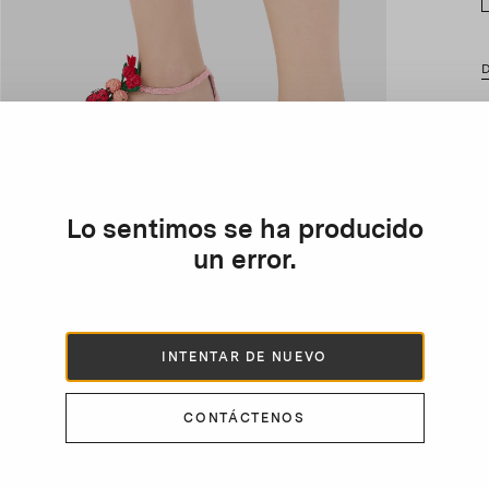
E
l
v
p
Lo sentimos se ha producido
c
un error.
INTENTAR DE NUEVO
CONTÁCTENOS