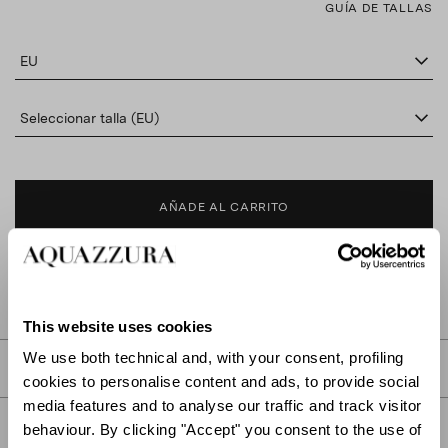
GUÍA DE TALLAS
EU
Seleccionar talla (EU)
AÑADE AL CARRITO
BUSCAR EN BOUTIQUE
This website uses cookies
We use both technical and, with your consent, profiling
DESCRIPCIÓN
cookies to personalise content and ads, to provide social
media features and to analyse our traffic and track visitor
DETALLES
behaviour. By clicking "Accept" you consent to the use of