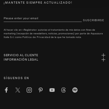
¡MANTENTE SIEMPRE ACTUALIZADO!
SUSCRIBIRSE
Al hacer clic en «Regístrate» autorizo el tratamiento de mis datos con fines de
marketing (recepción de newsletters, noticias, promociones) por parte de Aquazzura
Italia S.r.l. como
Politica de Privacidad
de la que he tomado nota.
SERVICIO AL CLIENTE
INFORMACIÓN LEGAL
SÍGUENOS EN