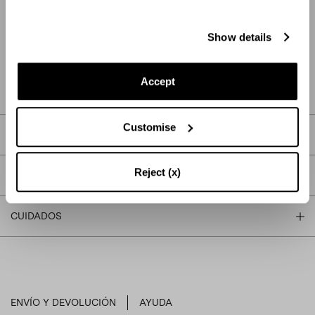
AÑADE AL CARRITO
Show details
BUSCAR EN BOUTIQUE
Accept
Customise
DESCRIPCIÓN
Reject (x)
DETALLES
CUIDADOS
ENVÍO Y DEVOLUCIÓN
AYUDA