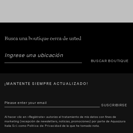
Busca una boutique cerca de usted
BUSCAR BOUTIQUE
¡MANTENTE SIEMPRE ACTUALIZADO!
SUSCRIBIRSE
Al hacer clic en «Regístrate» autorizo el tratamiento de mis datos con fines de
marketing (recepción de newsletters, noticias, promociones) por parte de Aquazzura
Italia S.r.l. como
Politica de Privacidad
de la que he tomado nota.