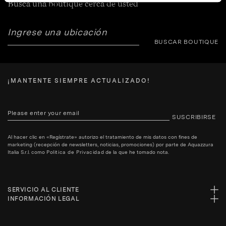
Busca una boutique cerca de usted
BUSCAR BOUTIQUE
¡MANTENTE SIEMPRE ACTUALIZADO!
SUSCRIBIRSE
Al hacer clic en «Regístrate» autorizo el tratamiento de mis datos con fines de
marketing (recepción de newsletters, noticias, promociones) por parte de Aquazzura
Italia S.r.l. como
Politica de Privacidad
de la que he tomado nota.
SERVICIO AL CLIENTE
INFORMACIÓN LEGAL