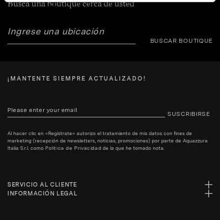
Busca una boutique cerca de usted
BUSCAR BOUTIQUE
¡MANTENTE SIEMPRE ACTUALIZADO!
SUSCRIBIRSE
Al hacer clic en «Regístrate» autorizo el tratamiento de mis datos con fines de
marketing (recepción de newsletters, noticias, promociones) por parte de Aquazzura
Italia S.r.l. como
Politica de Privacidad
de la que he tomado nota.
SERVICIO AL CLIENTE
INFORMACIÓN LEGAL