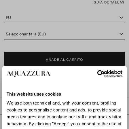
GUÍA DE TALLAS
EU
Seleccionar talla (EU)
AÑADE AL CARRITO
BUSCAR EN BOUTIQUE
This website uses cookies
We use both technical and, with your consent, profiling
DESCRIPCIÓN
cookies to personalise content and ads, to provide social
media features and to analyse our traffic and track visitor
DETALLES
behaviour. By clicking "Accept" you consent to the use of