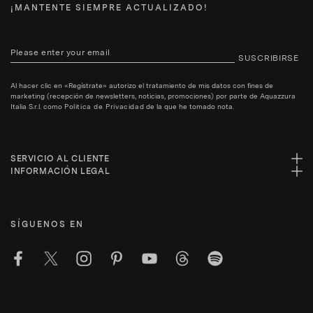
¡MANTENTE SIEMPRE ACTUALIZADO!
SUSCRIBIRSE
Al hacer clic en «Regístrate» autorizo el tratamiento de mis datos con fines de
marketing (recepción de newsletters, noticias, promociones) por parte de Aquazzura
Italia S.r.l. como
Politica de Privacidad
de la que he tomado nota.
SERVICIO AL CLIENTE
INFORMACIÓN LEGAL
SÍGUENOS EN