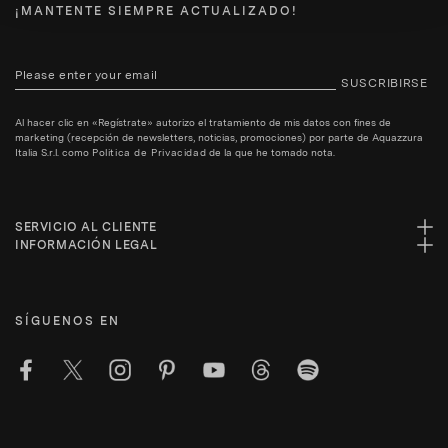
¡MANTENTE SIEMPRE ACTUALIZADO!
SUSCRIBIRSE
Al hacer clic en «Regístrate» autorizo el tratamiento de mis datos con fines de
marketing (recepción de newsletters, noticias, promociones) por parte de Aquazzura
Italia S.r.l. como
Politica de Privacidad
de la que he tomado nota.
SERVICIO AL CLIENTE
INFORMACIÓN LEGAL
SÍGUENOS EN