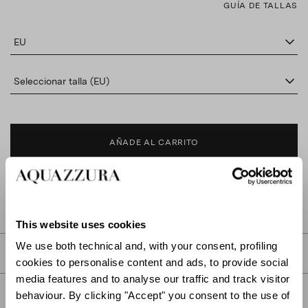
GUÍA DE TALLAS
EU
Seleccionar talla (EU)
AÑADE AL CARRITO
BUSCAR EN BOUTIQUE
This website uses cookies
We use both technical and, with your consent, profiling
DESCRIPCIÓN
cookies to personalise content and ads, to provide social
media features and to analyse our traffic and track visitor
DETALLES
behaviour. By clicking "Accept" you consent to the use of