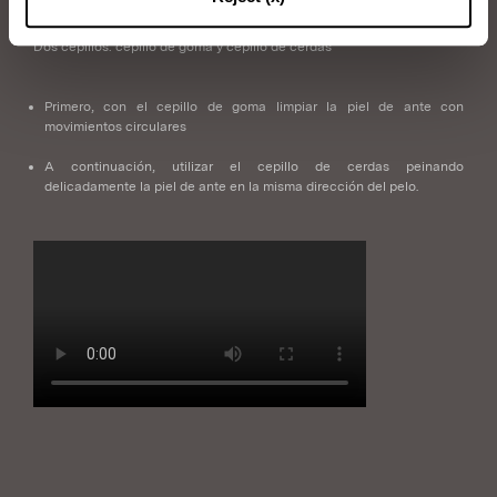
Elementos que necesitará:
Dos cepillos: cepillo de goma y cepillo de cerdas
Primero, con el cepillo de goma limpiar la piel de ante con
movimientos circulares
A continuación, utilizar el cepillo de cerdas peinando
delicadamente la piel de ante en la misma dirección del pelo.