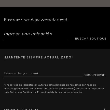
Busca una boutique cerca de usted
BUSCAR BOUTIQUE
¡MANTENTE SIEMPRE ACTUALIZADO!
SUSCRIBIRSE
Al hacer clic en «Regístrate» autorizo el tratamiento de mis datos con fines de
marketing (recepción de newsletters, noticias, promociones) por parte de Aquazzura
Italia S.r.l. como
Politica de Privacidad
de la que he tomado nota.