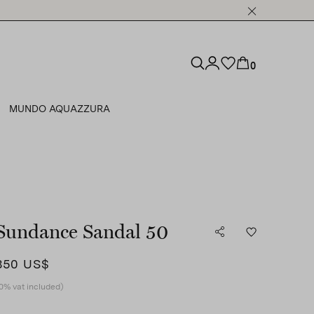
0
MUNDO AQUAZZURA
Sundance Sandal 50
850 US$
0% vat included)