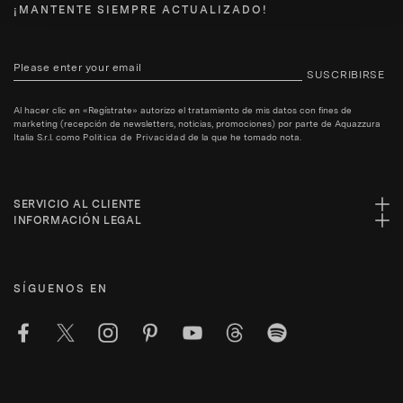
¡MANTENTE SIEMPRE ACTUALIZADO!
SUSCRIBIRSE
Al hacer clic en «Regístrate» autorizo el tratamiento de mis datos con fines de
marketing (recepción de newsletters, noticias, promociones) por parte de Aquazzura
Italia S.r.l. como
Politica de Privacidad
de la que he tomado nota.
SERVICIO AL CLIENTE
INFORMACIÓN LEGAL
SÍGUENOS EN