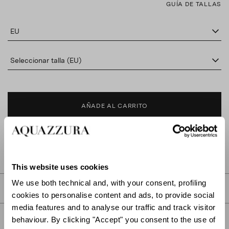
GUÍA DE TALLAS
EU
Seleccionar talla (EU)
AÑADE AL CARRITO
BUSCAR EN BOUTIQUE
This website uses cookies
We use both technical and, with your consent, profiling
DESCRIPCIÓN
cookies to personalise content and ads, to provide social
media features and to analyse our traffic and track visitor
DETALLES
behaviour. By clicking "Accept" you consent to the use of