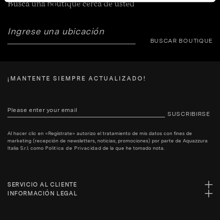
Busca una boutique cerca de usted
BUSCAR BOUTIQUE
¡MANTENTE SIEMPRE ACTUALIZADO!
SUSCRIBIRSE
Al hacer clic en «Regístrate» autorizo el tratamiento de mis datos con fines de
marketing (recepción de newsletters, noticias, promociones) por parte de Aquazzura
Italia S.r.l. como
Politica de Privacidad
de la que he tomado nota.
SERVICIO AL CLIENTE
INFORMACIÓN LEGAL