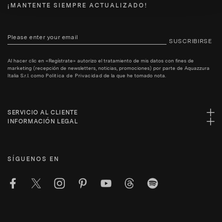
¡MANTENTE SIEMPRE ACTUALIZADO!
SUSCRIBIRSE
Al hacer clic en «Regístrate» autorizo el tratamiento de mis datos con fines de
marketing (recepción de newsletters, noticias, promociones) por parte de Aquazzura
Italia S.r.l. como
Politica de Privacidad
de la que he tomado nota.
SERVICIO AL CLIENTE
INFORMACIÓN LEGAL
SÍGUENOS EN