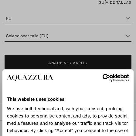
GUÍA DE TALLAS
EU
Seleccionar talla (EU)
AÑADE AL CARRITO
BUSCAR EN BOUTIQUE
This website uses cookies
We use both technical and, with your consent, profiling
DESCRIPCIÓN
cookies to personalise content and ads, to provide social
media features and to analyse our traffic and track visitor
DETALLES
behaviour. By clicking "Accept" you consent to the use of