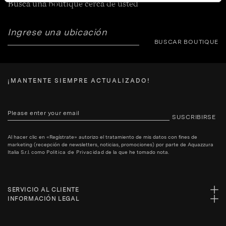
Busca una boutique cerca de usted
BUSCAR BOUTIQUE
¡MANTENTE SIEMPRE ACTUALIZADO!
SUSCRIBIRSE
Al hacer clic en «Regístrate» autorizo el tratamiento de mis datos con fines de
marketing (recepción de newsletters, noticias, promociones) por parte de Aquazzura
Italia S.r.l. como
Politica de Privacidad
de la que he tomado nota.
SERVICIO AL CLIENTE
INFORMACIÓN LEGAL