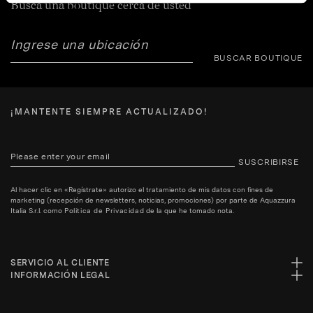
Busca una boutique cerca de usted
BUSCAR BOUTIQUE
¡MANTENTE SIEMPRE ACTUALIZADO!
SUSCRIBIRSE
Al hacer clic en «Regístrate» autorizo el tratamiento de mis datos con fines de
marketing (recepción de newsletters, noticias, promociones) por parte de Aquazzura
Italia S.r.l. como
Politica de Privacidad
de la que he tomado nota.
SERVICIO AL CLIENTE
INFORMACIÓN LEGAL