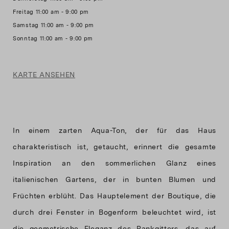
Freitag 11:00 am - 9:00 pm
Samstag 11:00 am - 9:00 pm
KARTE ANSEHEN
In einem zarten Aqua-Ton, der für das Haus
charakteristisch ist, getaucht, erinnert die gesamte
Inspiration an den sommerlichen Glanz eines
italienischen Gartens, der in bunten Blumen und
Früchten erblüht. Das Hauptelement der Boutique, die
durch drei Fenster in Bogenform beleuchtet wird, ist
die geometrische Eleganz des Rankgitters, das auf