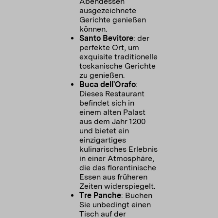
Abendessen
ausgezeichnete
Gerichte genießen
können.
Santo Bevitore
: der
perfekte Ort, um
exquisite traditionelle
toskanische Gerichte
zu genießen.
Buca dell'Orafo
:
Dieses Restaurant
befindet sich in
einem alten Palast
aus dem Jahr 1200
und bietet ein
einzigartiges
kulinarisches Erlebnis
in einer Atmosphäre,
die das florentinische
Essen aus früheren
Zeiten widerspiegelt.
Tre Panche
: Buchen
Sie unbedingt einen
Tisch auf der