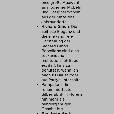
eine große Auswahl
an modernen Möbeln
und Designermöbeln
aus der Mitte des
Richard Ginori
: Die
zeitlose Eleganz und
die einwandfreie
Herstellung der
Richard Ginori-
Porzellane sind eine
toskanische
Institution. Ich liebe
es, ihr China zu
benutzen, wenn ich
mich zu Hause oder
Pampaloni
: die
renommierteste
Silberfabrik in Florenz
mit mehr als
hundertjähriger
Apotheke Santa