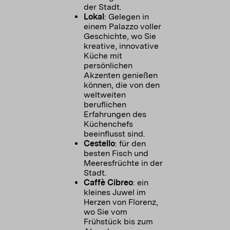
der Stadt.
Lokal
: Gelegen in
einem Palazzo voller
Geschichte, wo Sie
kreative, innovative
Küche mit
persönlichen
Akzenten genießen
können, die von den
weltweiten
beruflichen
Erfahrungen des
Küchenchefs
beeinflusst sind.
Cestello
: für den
besten Fisch und
Meeresfrüchte in der
Stadt.
Caffè Cibreo
: ein
kleines Juwel im
Herzen von Florenz,
wo Sie vom
Frühstück bis zum