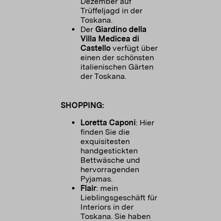
Dezember auf
Trüffeljagd in der
Toskana.
Der
Giardino della
Villa Medicea di
Castello
verfügt über
einen der schönsten
italienischen Gärten
der Toskana.
SHOPPING:
Loretta Caponi
: Hier
finden Sie die
exquisitesten
handgestickten
Bettwäsche und
hervorragenden
Pyjamas.
Flair
: mein
Lieblingsgeschäft für
Interiors in der
Toskana. Sie haben