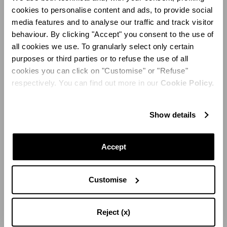
cookies to personalise content and ads, to provide social
media features and to analyse our traffic and track visitor
behaviour. By clicking "Accept" you consent to the use of
all cookies we use. To granularly select only certain
purposes or third parties or to refuse the use of all
cookies you can click on "Customise" or "Refuse"
respectively. You can find out more in our
Cookie Policy.
Show details
Accept
Customise
Reject (x)