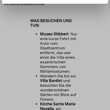
The interior of Locale Firenze
WAS BESUCHEN UND
TUN:
Museo Stibbert
: Nur
eine kurze Fahrt mit
Auto vom
Stadtzentrum
entfernt, das war
einst die Villa eines
exzentrischen
Sammlers von
Wandern Sie bis zur
Villa Bardini
und
besuchen Sie die
wunderschönen
Gärten mit Blick auf
Florenz.
Kirche Santa Maria
Novella
, ein