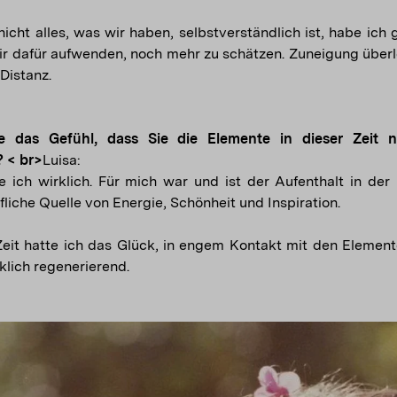
icht alles, was wir haben, selbstverständlich ist, habe ich g
wir dafür aufwenden, noch mehr zu schätzen. Zuneigung über
Distanz.
e das Gefühl, dass Sie die Elemente in dieser Zeit 
 < br>
Luisa:
 ich wirklich. Für mich war und ist der Aufenthalt in der
liche Quelle von Energie, Schönheit und Inspiration.
Zeit hatte ich das Glück, in engem Kontakt mit den Element
klich regenerierend.