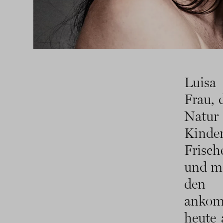
Luisa 
Frau, 
Natur
Kinder
Frisch
und ma
den 
ankom
heute 