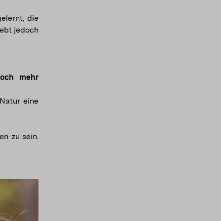
elernt, die
lebt jedoch
noch mehr
 Natur eine
en zu sein.