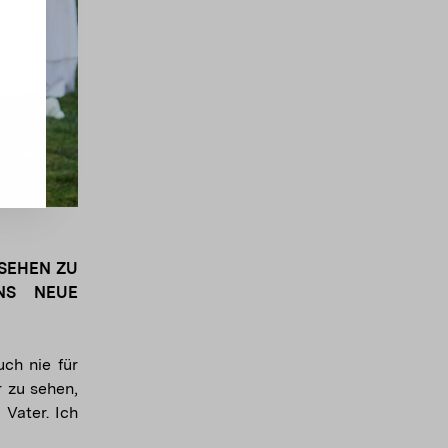
 SEHEN ZU
NS NEUE
ch nie für
r zu sehen,
 Vater. Ich