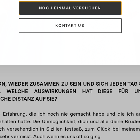
NOCH EINMAL VERSUCHEN
KONTAKT US
N, WIEDER ZUSAMMEN ZU SEIN UND SICH JEDEN TAG
... WELCHE AUSWIRKUNGEN HAT DIESE FÜR U
CHE DISTANZ AUF SIE?
ne Erfahrung, die ich noch nie gemacht habe und die ich au
halten hätte. Die Unmöglichkeit, dich und alle deine Brüde
h versehentlich in Sizilien festsaß, zum Glück bei meinem
sehr vermisst. Auch wenn es uns oft so ging.