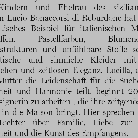
Kindern und Ehefrau des sizilian
n Lucio Bonaccorsi di Reburdone hat 
tisches Beispiel für italienischen M
affen. Pastellfarben, Blumend
strukturen und unfühlbare Stoffe s
tische und sinnliche Kleider mit
schen und zeitlosen Eleganz. Lucilla, 
Mutter die Leidenschaft für die Suc
heit und Harmonie teilt, beginnt 20
ignerin zu arbeiten , die ihre zeitgenö
 in die Maison bringt. Hier sprechen
ochter über Familie, Liebe zur 
eit und die Kunst des Empfangens.