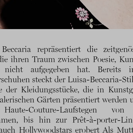
Beccaria repräsentiert die zeitgenö
die ihren Traum zwischen Poesie, Ku
 nicht aufgegeben hat. Bereits 
schuhen steckt der Luisa-Beccaria-Stil
e der Kleidungsstücke, die in Kunstg
lerischen Gärten präsentiert werden 
Haute-Couture-Laufstegen von 
men, bis hin zur Prêt-à-porter-Lini
auch Hollywoodstars erobert Als Mut