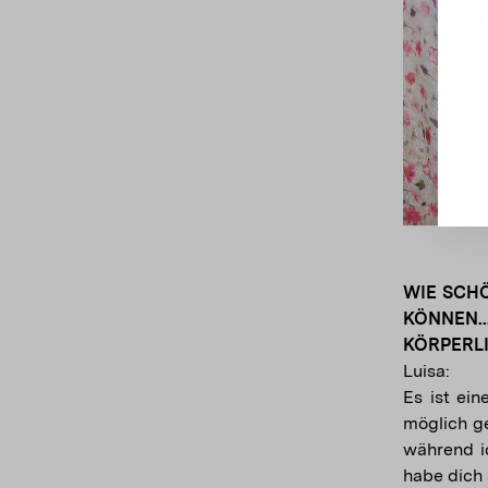
WIE SCHÖ
KÖNNEN
KÖRPERLI
Luisa:
Es ist ei
möglich ge
während ic
habe dich 