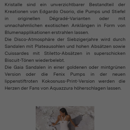
Kristalle sind ein unverzichtbarer Bestandteil der
Kreationen von Edgardo Osorio, die Pumps und Stiefel
in originellen Dégradé-Varianten oder mit
unnachahmlichen exotischen Anklängen in Form von
Blumenapplikationen erstrahlen lassen.
Die Disco-Atmosphäre der Siebzigerjahre wird durch
Sandalen mit Plateausohlen und hohen Absätzen sowie
Cuissardes mit Stiletto-Absätzen in superschicken
Biscuit-Tönen wiederbelebt.
Die Gaia Sandalen in einer goldenen oder mintgrünen
Version oder die Fenix Pumps in der neuen
lippenstiftroten Kokosnuss-Print-Version werden die
Herzen der Fans von Aquazzura höherschlagen lassen.