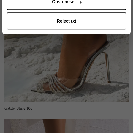
Customise
WEITER ABONNIEREN
Reject (x)
Gatsby Sling 105