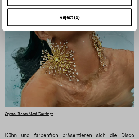
Reject (x)
Crystal Roots Maxi Earrings
Kühn und farbenfroh präsentieren sich die Disco