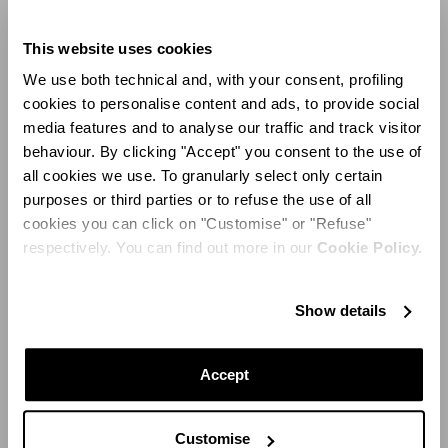
This website uses cookies
We use both technical and, with your consent, profiling
cookies to personalise content and ads, to provide social
media features and to analyse our traffic and track visitor
behaviour. By clicking "Accept" you consent to the use of
all cookies we use. To granularly select only certain
purposes or third parties or to refuse the use of all
cookies you can click on "Customise" or "Refuse"
respectively. You can find out more in our
Cookie Policy.
Show details
Crystal Roots Necklace
Accept
Customise