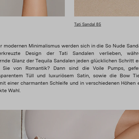
Tati Sandal 85
r modernen Minimalismus werden sich in die So Nude Sand
rkreuzte Design der Tati Sandalen verlieben, wäh
nde Glanz der Tequila Sandalen jeden glücklichen Schritt er
 Sie von Romantik? Dann sind die Voile Pumps, gefer
sparentem Tüll und luxuriösem Satin, sowie die Bow T
 mit einer charmanten Schleife und in verschiedenen Höhen er
kte Wahl.