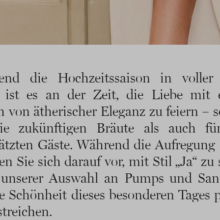
end die Hochzeitssaison in voller 
, ist es an der Zeit, die Liebe mit
 von ätherischer Eleganz zu feiern – 
ie zukünftigen Bräute als auch fü
ätzten Gäste. Während die Aufregung s
en Sie sich darauf vor, mit Stil „Ja“ zu
 unserer Auswahl an Pumps und Sand
ie Schönheit dieses besonderen Tages p
streichen.