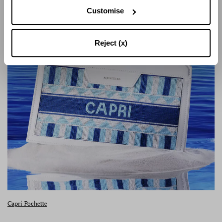
Customise
Reject (x)
Capri Pochette