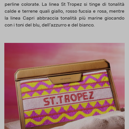
perline colorate. La linea St Tropez si tinge di tonalità
calde e terrene quali giallo, rosso fucsia e rosa, mentre
la linea Capri abbraccia tonalità più marine giocando
con i toni del blu, dell’azzurro e del bianco.