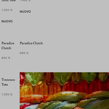
1.450 €
1.350 €
NUOVO
NUOVO
Paradise
Paradise Clutch
Clutch
995 €
995 €
Trancoso
Tote
1.395 €