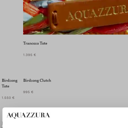
Trancoso Tote
1.395 €
Birdsong
Birdsong Clutch
Tote
995 €
1.550 €
Botanica
Botanica Clutch