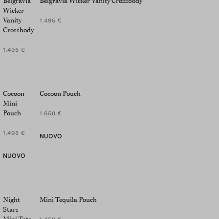
Belgravia
Belgravia Wicker Vanity Crossbody
Wicker
Vanity
1.495 €
Crossbody
1.495 €
Cocoon
Cocoon Pouch
Mini
Pouch
1.650 €
1.495 €
NUOVO
NUOVO
Night
Mini Tequila Pouch
Stars
Mini Tote