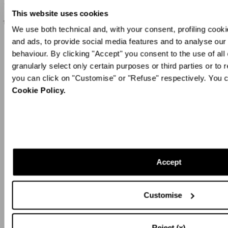
Tote
995 €
This website uses cookies
1.550 €
We use both technical and, with your consent, profiling cooki
and ads, to provide social media features and to analyse our t
behaviour. By clicking "Accept" you consent to the use of all
granularly select only certain purposes or third parties or to 
MOSTRA ALTRO
you can click on "Customise" or "Refuse" respectively. You c
Cookie Policy.
16
di
74
Risultati
Accept
Customise
Reject (x)