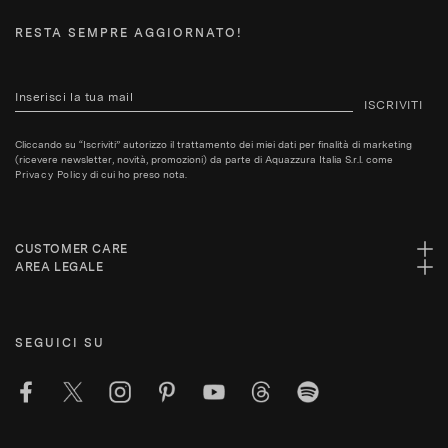
RESTA SEMPRE AGGIORNATO!
ISCRIVITI
Cliccando su “Iscriviti” autorizzo il trattamento dei miei dati per finalità di marketing
(ricevere newsletter, novità, promozioni) da parte di Aquazzura Italia S.r.l. come
Privacy Policy
di cui ho preso nota.
CUSTOMER CARE
AREA LEGALE
SEGUICI SU