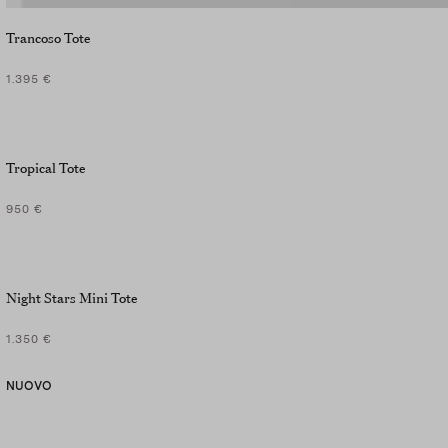
Trancoso Tote
1.395 €
Tropical Tote
950 €
Night Stars Mini Tote
1.350 €
NUOVO