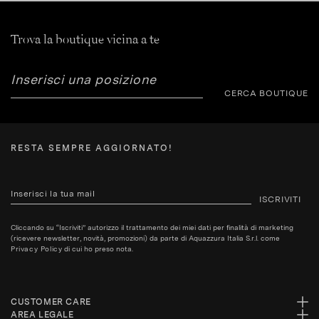
Trova la boutique vicina a te
CERCA BOUTIQUE
RESTA SEMPRE AGGIORNATO!
ISCRIVITI
Cliccando su “Iscriviti” autorizzo il trattamento dei miei dati per finalità di marketing
(ricevere newsletter, novità, promozioni) da parte di Aquazzura Italia S.r.l. come
Privacy Policy
di cui ho preso nota.
CUSTOMER CARE
AREA LEGALE