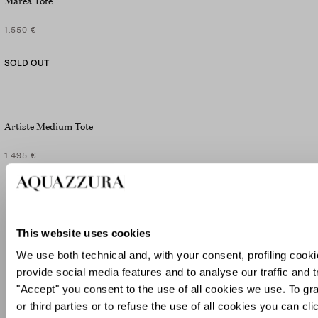
Marea Tote
1.550 €
SOLD OUT
Artiste Medium Tote
1.495 €
MOSTRA ALTRO
This website uses cookies
We use both technical and, with your consent, profiling cooki
16
di
20
Risultati
provide social media features and to analyse our traffic and t
"Accept" you consent to the use of all cookies we use. To gra
or third parties or to refuse the use of all cookies you can c