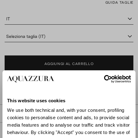
GUIDA TAGLIE
IT
Seleziona taglia (IT)
AGGIUNGI AL CARRELLO
TROVA IN BOUTIQUE
This website uses cookies
We use both technical and, with your consent, profiling
DESCRIZIONE
cookies to personalise content and ads, to provide social
media features and to analyse our traffic and track visitor
DETTAGLI
behaviour. By clicking "Accept" you consent to the use of