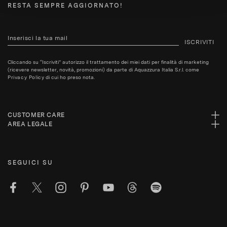
RESTA SEMPRE AGGIORNATO!
ISCRIVITI
Cliccando su “Iscriviti” autorizzo il trattamento dei miei dati per finalità di marketing
(ricevere newsletter, novità, promozioni) da parte di Aquazzura Italia S.r.l. come
Privacy Policy
di cui ho preso nota.
CUSTOMER CARE
AREA LEGALE
SEGUICI SU