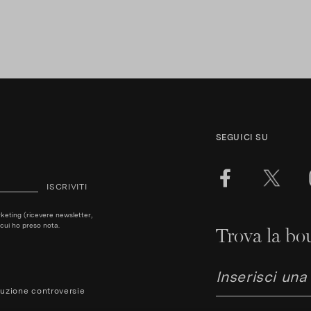
SEGUICI SU
ISCRIVITI
arketing (ricevere newsletter,
cui ho preso nota.
Trova la bou
luzione controversie