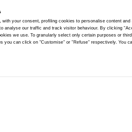
s
 with your consent, profiling cookies to personalise content and 
o analyse our traffic and track visitor behaviour. By clicking "A
ookies we use. To granularly select only certain purposes or third 
ies you can click on "Customise" or "Refuse" respectively. You c