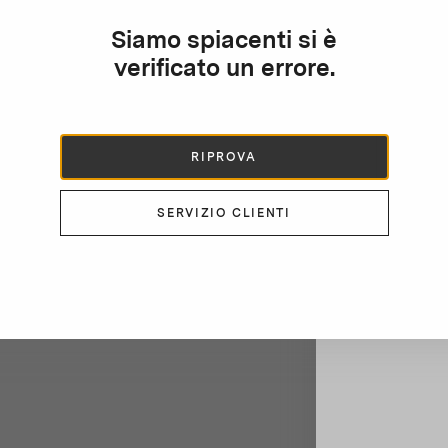
Resta 
L
Siamo spiacenti si è
Iscriviti al
verificato un errore.
RIPROVA
SERVIZIO CLIENTI