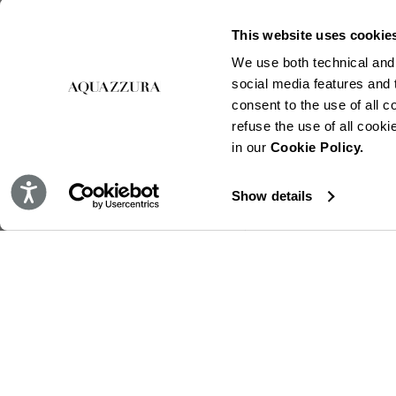
This website uses cookie
We use both technical and,
social media features and t
consent to the use of all c
refuse the use of all cook
in our
Cookie Policy.
Accessibility
Show details