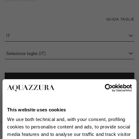
GUIDA TAGLIE
IT
Seleziona taglia (IT)
AGGIUNGI AL CARRELLO
TROVA IN BOUTIQUE
This website uses cookies
We use both technical and, with your consent, profiling
cookies to personalise content and ads, to provide social
DESCRIZIONE
media features and to analyse our traffic and track visitor