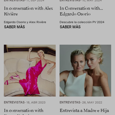
ENTREVISTAS
- 11, SEP 2024
ENTREVISTAS
- 10, MAY 2024
In conversation with Alex
In Conversation with...
Rivière
Edgardo Osorio
Edgardo Osorio y Alex Rivière
Descubre la colección PV 2024
SABER MÀS
SABER MÀS
ENTREVISTAS
- 18, ABR 2023
ENTREVISTAS
- 26, MAY 2022
In conversation with
Entrevista a Madre e Hija