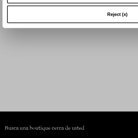
Reject (x)
Busca una boutique cerca de usted