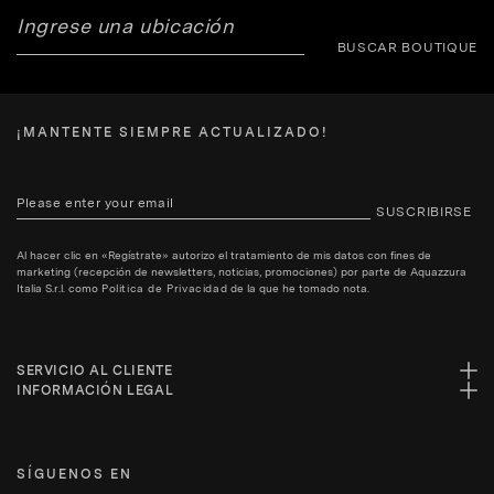
BUSCAR BOUTIQUE
¡MANTENTE SIEMPRE ACTUALIZADO!
SUSCRIBIRSE
Al hacer clic en «Regístrate» autorizo el tratamiento de mis datos con fines de
marketing (recepción de newsletters, noticias, promociones) por parte de Aquazzura
Italia S.r.l. como
Politica de Privacidad
de la que he tomado nota.
SERVICIO AL CLIENTE
INFORMACIÓN LEGAL
SÍGUENOS EN