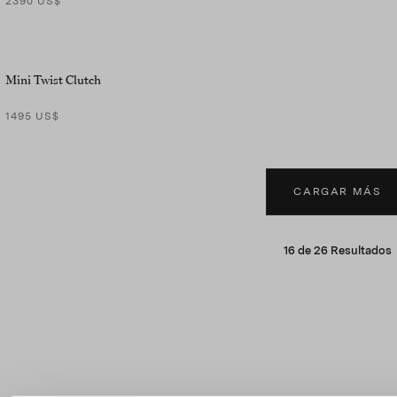
2390 US$
Mini Twist Clutch
1495 US$
CARGAR MÁS
16
de
26
Resultados