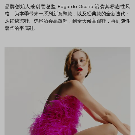
品牌创始人兼创意总监 Edgardo Osorio 沿袭其标志性风
格，为本季带来一系列新意鞋款，以及经典款的全新迭代：
从红毯凉鞋、鸡尾酒会高跟鞋，到全天候高跟鞋，再到随性
奢华的平底鞋.