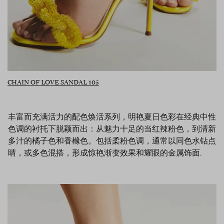
CHAIN OF LOVE SANDAL 105
丰富而充满活力的配色焕活系列，明艳夏日色彩在经典中性
色调的衬托下脱颖而出：从魅力十足的当红辣粉色，到清新
多汁的橘子色和香橼色。包括柔粉色调，通常以同色水钻点
睛，或多色混搭，形成惊艳渐变效果和耀眼的金属饰面.