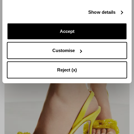
Show details
PAPILLON SANDAL 105
Accept
Customise
Reject (x)