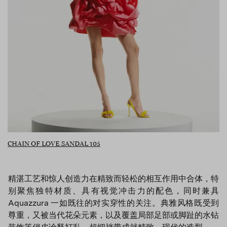
CHAIN OF LOVE SANDAL 105
精湛工艺和惊人创造力在精致而轻松的相互作用中合体，特
别聚焦独特材质、具有视觉冲击力的配色，同时兼具
Aquazzura 一如既往的对实穿性的关注。典雅风格既受到
尊重，又被当代花朵元素，以及覆盖局部足部或脚趾的水钻