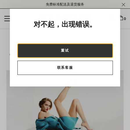
Please
免费标准配送及退货服务
note:
This
website
0
对不起，出现错误。
includes
an
accessibility
system.
Spring/Summer 2023 Collection
重试
联系客服