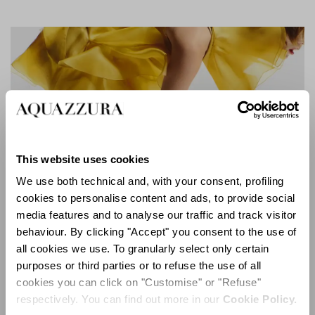
This website uses cookies
We use both technical and, with your consent, profiling
cookies to personalise content and ads, to provide social
media features and to analyse our traffic and track visitor
behaviour. By clicking "Accept" you consent to the use of
all cookies we use. To granularly select only certain
purposes or third parties or to refuse the use of all
cookies you can click on "Customise" or "Refuse"
respectively. You can find out more in our
Cookie Policy.