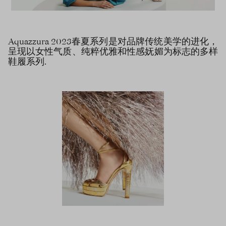
Aquazzura 2023春夏系列是对品牌传统美学的进化，
呈现以女性气质、纯粹优雅和性感妩媚为标志的多样
鞋履系列.